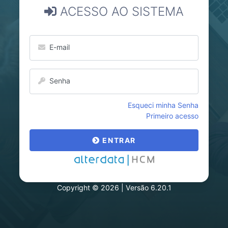
ACESSO AO SISTEMA
E-mail
Senha
Esqueci minha Senha
Primeiro acesso
ENTRAR
Copyright © 2026 | Versão 6.20.1